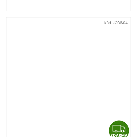
Kód:
JODIS04
Z
ZDARMA