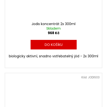
Jodis koncentrát 2x 300ml
Skladem
968 Kč
DO KOŠÍKU
biologicky aktivní, snadno vstřebatelný jód - 2x 300ml
Kód:
JODIS03