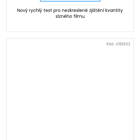
Nový rychlý test pro nezkreslené zjištění kvantity
slzného filmu
Kód:
JODIS02