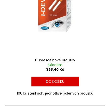
Fluoresceinové proužky
Skladem
358,40 Kč
DO KOŠÍKU
100 ks sterilních, jednotlivě balených proužků