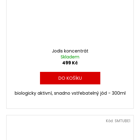
Jodis koncentrát
Skladem
499 Kč
DO KOŠÍKU
biologicky aktivní, snadno vstřebatelný jód - 300ml
Kód:
SMTUBE1