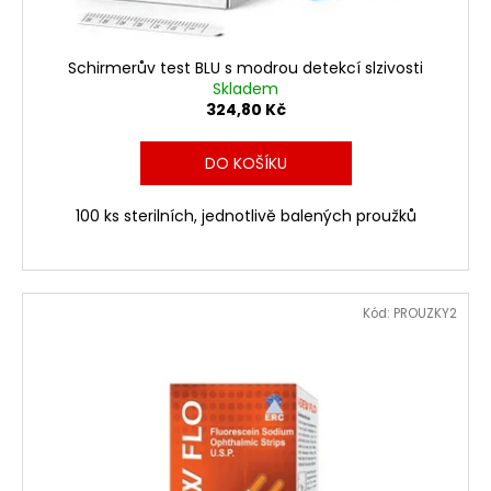
Schirmerův test BLU s modrou detekcí slzivosti
Skladem
324,80 Kč
DO KOŠÍKU
100 ks sterilních, jednotlivě balených proužků
Kód:
PROUZKY2