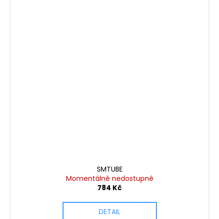
SMTUBE
Momentálně nedostupné
784 Kč
DETAIL