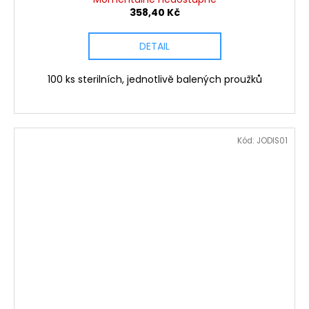
358,40 Kč
DETAIL
100 ks sterilních, jednotlivě balených proužků
Kód:
JODIS01