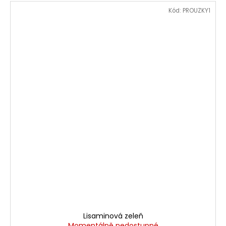
Kód:
PROUZKY1
Lisaminová zeleň
Momentálně nedostupné