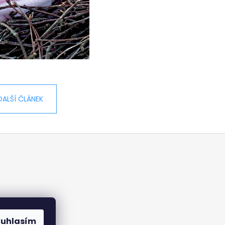
DALŠÍ ČLÁNEK
ouhlasím