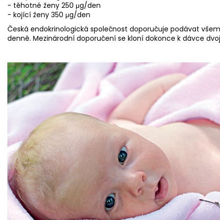
- těhotné ženy 250 μg/den
- kojící ženy 350 μg/den
Česká endokrinologická společnost doporučuje podávat vš
denně. Mezinárodní doporučení se kloní dokonce k dávce dvo