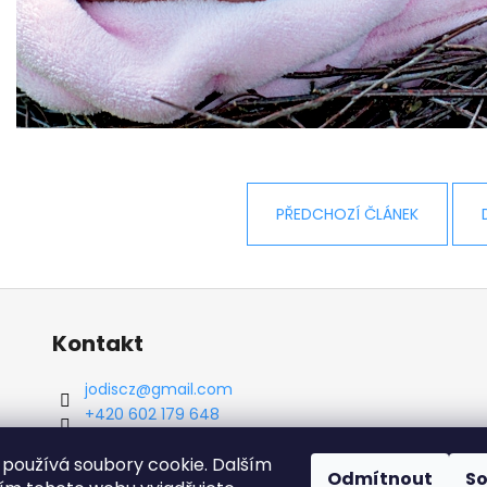
PŘEDCHOZÍ ČLÁNEK
Kontakt
jodiscz
@
gmail.com
+420 602 179 648
Facebook Jodimed
používá soubory cookie. Dalším
Odmítnout
S