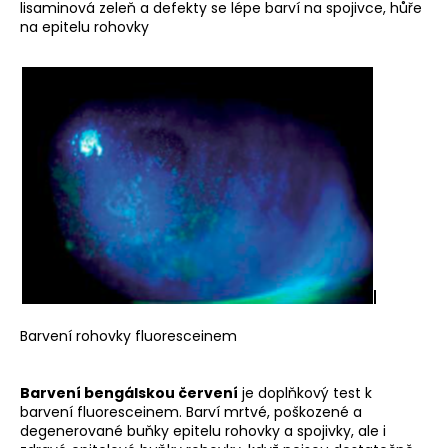
lisaminová zeleň a defekty se lépe barví na spojivce, hůře
na epitelu rohovky
Barvení rohovky fluoresceinem
Barvení bengálskou červení
je doplňkový test k
barvení fluoresceinem. Barví mrtvé, poškozené a
degenerované buňky epitelu rohovky a spojivky, ale i